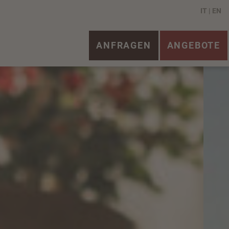
IT
EN
ANFRAGEN
ANGEBOTE