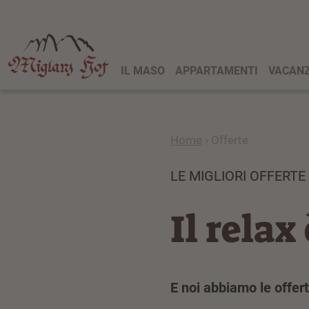
IL MASO
APPARTAMENTI
VACANZ
Home
›
Offerte
LE MIGLIORI OFFERTE
Il relax
E noi abbiamo le offer