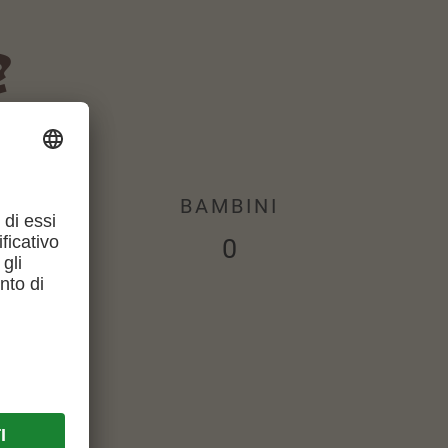
?
BAMBINI