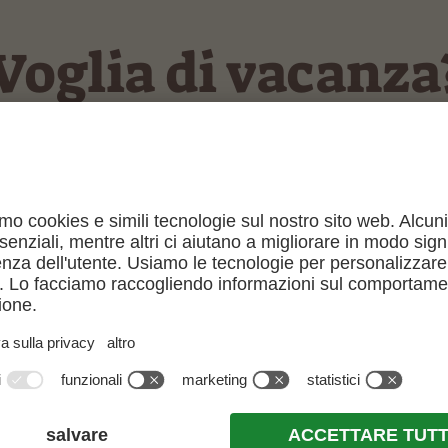
Voglia di vacanza
PARTENZA
ADULTI
RICHIESTA