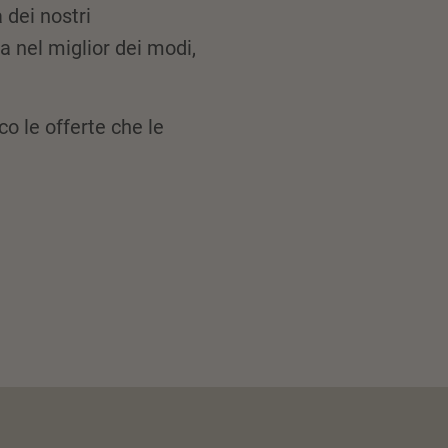
 dei nostri
a nel miglior dei modi,
o le offerte che le