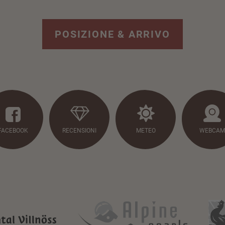
POSIZIONE & ARRIVO
FACEBOOK
RECENSIONI
METEO
WEBCAM