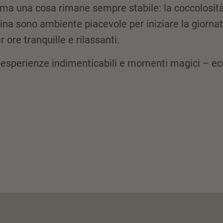
ma una cosa rimane sempre stabile: la coccolosità
na sono ambiente piacevole per iniziare la giornat
 ore tranquille e rilassanti.
esperienze indimenticabili e momenti magici – ecc